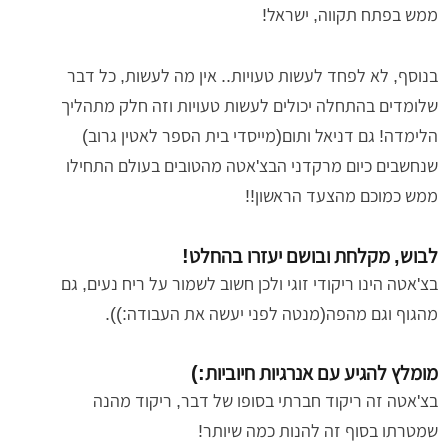
ממש בפתח תקווה, ישראל!
בנוסף, לא לפחד לעשות טעויות.. אין מה לעשות, כל דבר
שלומדים בהתחלה יכולים לעשות טעויות וזה חלק מתהליך
הלימדה! גם דניאל ותום(מייסדי בית הספר לאטין גרוב)
שנחשבים כיום מרקדני הבצ'אטה מהטובים בעולם התחילו
ממש כמוכם מהצעד הראשון!!
לבוש, מקלחת ובושם יעזרו בהחלט!
בצ'אטה הינו ריקודי זוגי ולכן חשוב לשמור על ריח נעים, גם
מהגוף וגם מהפה(מנטה לפני יעשה את העבודה:)).
מומלץ להגיע עם אנרגיות חיוביות:)
בצ'אטה זה ריקוד חברתי בסופו של דבר, ריקוד מהנה
שמטרתו בסוף זה להנות כמה שיותר!