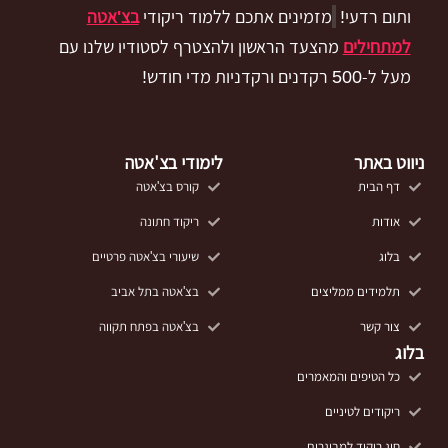
ותום רדעי!
מזמינים אתכם ללמוד ריקודי
בצ'אטה
למתחילים
מהצעד הראשון ולהצטרף לסטודיו שלנו עם
מעל ל-500 רקדנים ורקדניות מדי חודש!
ניווט באתר
לימודי בצ'אטה
דף הבית
קורס בצ'אטה
אודות
ריקוד חתונה
בלוג
שיעורי בצ'אטה פרטיים
תלמידים ממליצים
בצ'אטה בתל אביב
צור קשר
בצ'אטה בפתח תקווה
בלוג
כל הטיפים והמאמרים
ריקודים לטיניים
חוג ריקוד למבוגרים