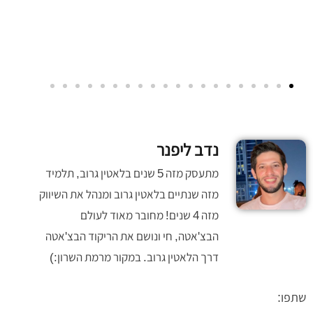
ללמוד בצ'אטה מומלץ בחום ענק!
אסף קופי
נדב ליפנר
מתעסק מזה 5 שנים בלאטין גרוב, תלמיד
מזה שנתיים בלאטין גרוב ומנהל את השיווק
מזה 4 שנים! מחובר מאוד לעולם
הבצ'אטה, חי ונושם את הריקוד הבצ'אטה
דרך הלאטין גרוב. במקור מרמת השרון:)
שתפו: