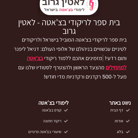
בית ספר לריקודי בצ'אטה - לאטין
גרוב
בית ספר לריקודי בצ'אטה המוביל בישראל ולריקודים
לטיניים עכשוויים בניהולם של אלופי העולם: דניאל ליפנר
ותום רדעי!
מזמינים אתכם ללמוד ריקודי
בצ'אטה
למתחילים
מהצעד הראשון ולהצטרף לסטודיו שלנו עם
מעל ל-500 רקדנים ורקדניות מדי חודש!
ניווט באתר
לימודי בצ'אטה
דף הבית
קורס בצ'אטה
אודות
ריקוד חתונה
בלוג
שיעורי בצ'אטה פרטיים